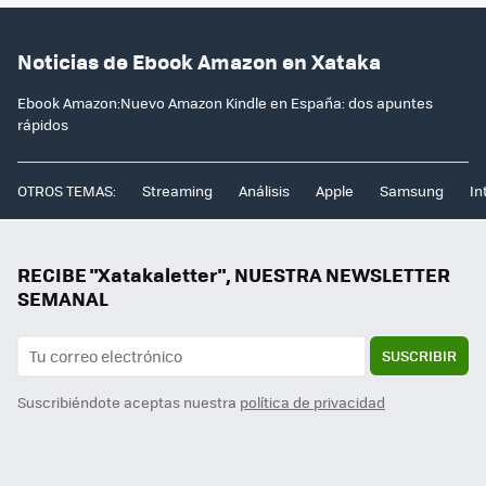
Noticias de Ebook Amazon en Xataka
Ebook Amazon:Nuevo Amazon Kindle en España: dos apuntes
rápidos
OTROS TEMAS:
Streaming
Análisis
Apple
Samsung
In
RECIBE "Xatakaletter", NUESTRA NEWSLETTER
SEMANAL
SUSCRIBIR
Suscribiéndote aceptas nuestra
política de privacidad