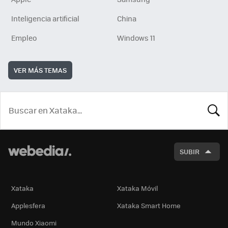
Inteligencia artificial
China
Empleo
Windows 11
VER MÁS TEMAS
BUSCA
SUBIR
Xataka
Xataka Móvil
Applesfera
Xataka Smart Home
Mundo Xiaomi