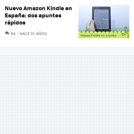
Nuevo Amazon Kindle en
España: dos apuntes
rápidos
COMENTARIOS
64
HACE 15 AÑOS