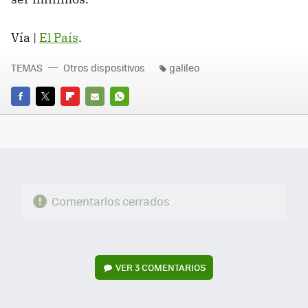
Vía |
El País
.
TEMAS
Otros dispositivos
galileo
FACEBOOK
TWITTER
FLIPBOARD
E-
WHATSAPP
MAIL
Comentarios cerrados
VER
3 COMENTARIOS