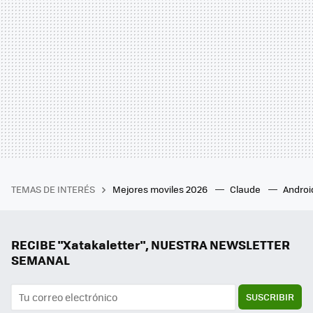
TEMAS DE INTERÉS
Mejores moviles 2026
Claude
Androi
RECIBE "Xatakaletter", NUESTRA NEWSLETTER
SEMANAL
SUSCRIBIR