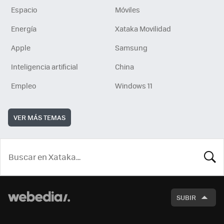
Espacio
Móviles
Energía
Xataka Movilidad
Apple
Samsung
Inteligencia artificial
China
Empleo
Windows 11
VER MÁS TEMAS
BUSCA
SUBIR