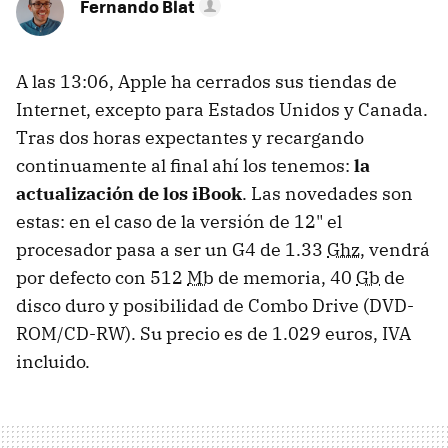
Fernando Blat
A las 13:06, Apple ha cerrados sus tiendas de
Internet, excepto para Estados Unidos y Canada.
Tras dos horas expectantes y recargando
continuamente al final ahí los tenemos:
la
actualización de los iBook
. Las novedades son
estas: en el caso de la versión de 12" el
procesador pasa a ser un G4 de 1.33
Ghz
, vendrá
por defecto con 512
Mb
de memoria, 40
Gb
de
disco duro y posibilidad de Combo Drive (DVD-
ROM/CD-RW). Su precio es de 1.029 euros, IVA
incluido.