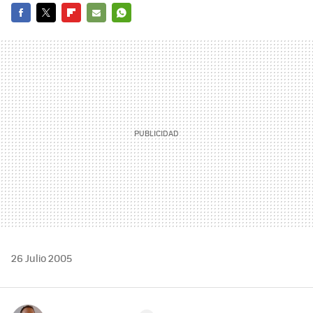
FACEBOOK
TWITTER
FLIPBOARD
E-
WHATSAPP
MAIL
26 Julio 2005