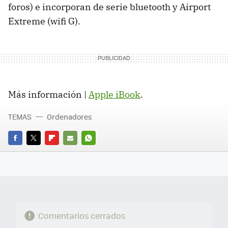
foros) e incorporan de serie bluetooth y Airport
Extreme (wifi G).
Más información |
Apple iBook
.
TEMAS
Ordenadores
FACEBOOK
TWITTER
FLIPBOARD
E-
WHATSAPP
MAIL
Comentarios cerrados