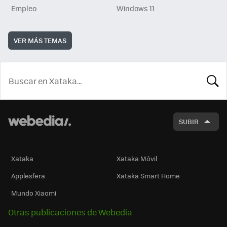
Empleo
Windows 11
VER MÁS TEMAS
BUSCA
SUBIR
Xataka
Xataka Móvil
Applesfera
Xataka Smart Home
Mundo Xiaomi
Otras publicaciones de Webedia