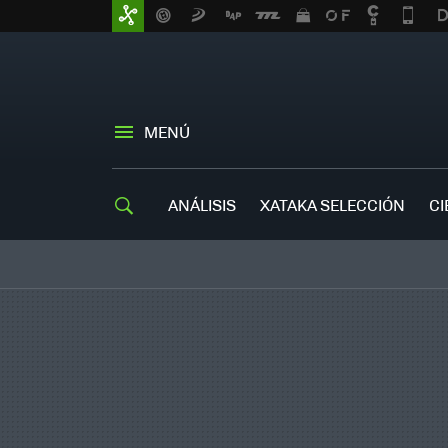
MENÚ
ANÁLISIS
XATAKA SELECCIÓN
CI