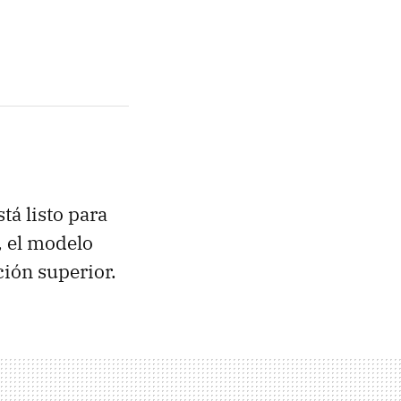
tá listo para
, el modelo
ión superior.