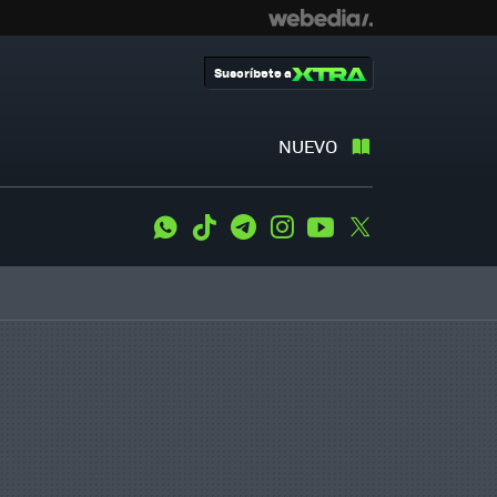
Suscríbete a
NUEVO
WhatsApp
Tiktok
Telegram
Instagram
Youtube
Twitter