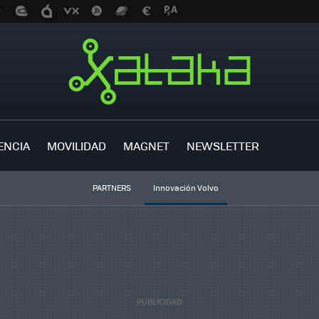
ENCIA
MOVILIDAD
MAGNET
NEWSLETTER
PARTNERS
Innovación Volvo