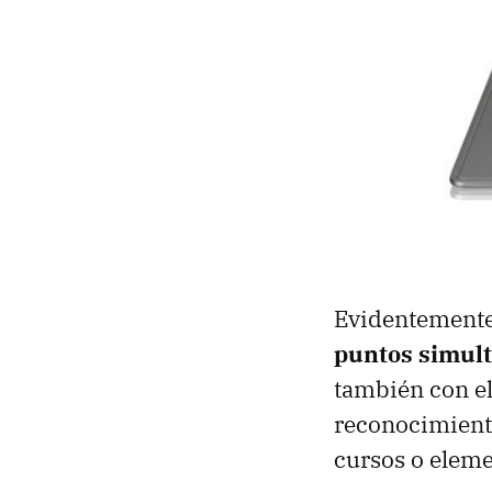
Evidentemente 
puntos simul
también con el
reconocimiento
cursos o elem