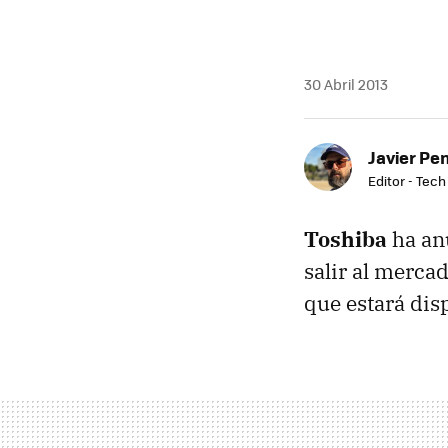
30 Abril 2013
Javier Pe
Editor - Tech
Toshiba
ha anu
salir al merca
que estará dis