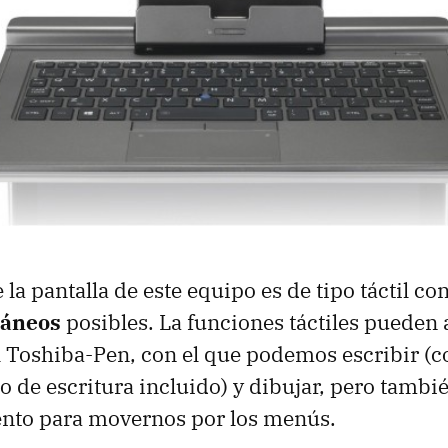
la pantalla de este equipo es de tipo táctil co
táneos
posibles. La funciones táctiles pueden
 Toshiba-Pen, con el que podemos escribir (c
 de escritura incluido) y dibujar, pero tambi
ento para movernos por los menús.