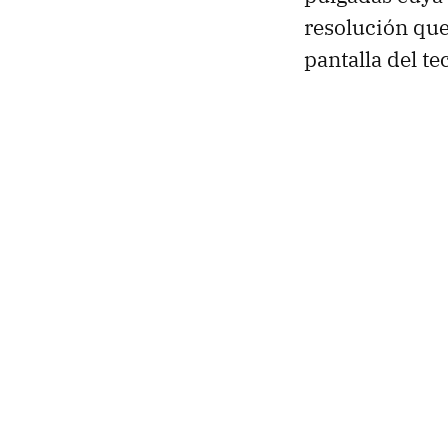
resolución qu
pantalla del te