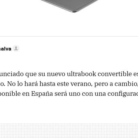
nalva
nciado que su nuevo ultrabook convertible es
do. No lo hará hasta este verano, pero a cambio
ponible en España será uno con una configurac