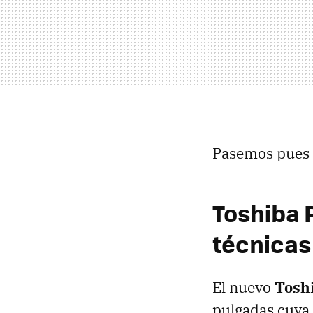
Pasemos pues 
Toshiba 
técnicas
El nuevo
Toshi
pulgadas cuya 