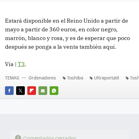
Estará disponible en el Reino Unido a partir de
mayo a partir de 360 euros, en color negro,
marrón, blanco y rosa, y es de esperar que poco
después se ponga a la venta también aquí.
Vía |
T3
.
TEMAS
Ordenadores
Toshiba
Ultraportatil
Tos
FACEBOOK
TWITTER
FLIPBOARD
E-
WHATSAPP
MAIL
Comentarios cerrados