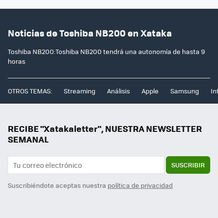
Noticias de Toshiba NB200 en Xataka
Toshiba NB200:Toshiba NB200 tendrá una autonomía de hasta 9
horas
OTROS TEMAS:
Streaming
Análisis
Apple
Samsung
In
RECIBE "Xatakaletter", NUESTRA NEWSLETTER
SEMANAL
SUSCRIBIR
Suscribiéndote aceptas nuestra
política de privacidad