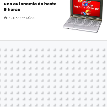
una autonomía de hasta
9 horas
COMENTARIOS
3
HACE 17 AÑOS