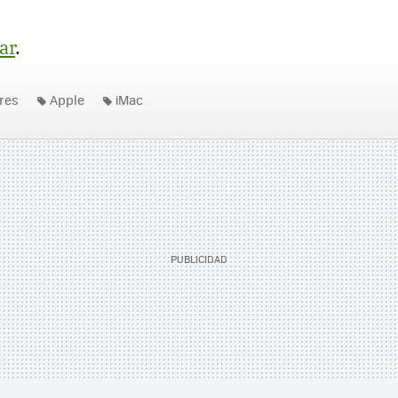
ar
.
res
Apple
iMac