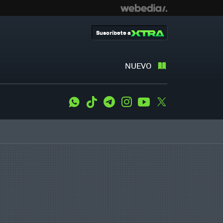
Suscríbete a
NUEVO
WhatsApp
Tiktok
Telegram
Instagram
Youtube
Twitter