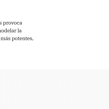
s provoca
modelar la
 más potentes,