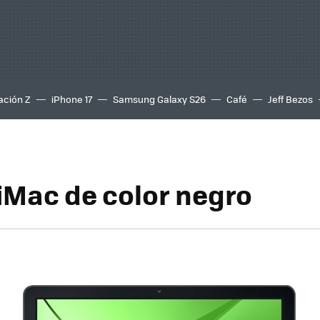
ación Z
iPhone 17
Samsung Galaxy S26
Café
Jeff Bezos
iMac de color negro