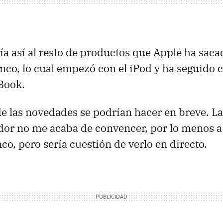
ría así al resto de productos que Apple ha saca
anco, lo cual empezó con el iPod y ha seguido 
Book.
e las novedades se podrían hacer en breve. L
dor no me acaba de convencer, por lo menos a
nco, pero sería cuestión de verlo en directo.