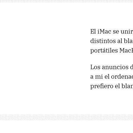
El iMac se uni
distintos al bl
portátiles Mac
Los anuncios d
a mi el ordena
prefiero el bla