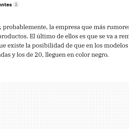
entes
r, probablemente, la empresa que más rumore
roductos. El último de ellos es que se va a re
ue existe la posibilidad de que en los modelos
das y los de 20, lleguen en color negro.