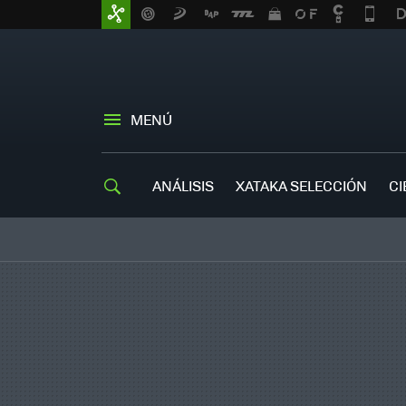
MENÚ
ANÁLISIS
XATAKA SELECCIÓN
CI