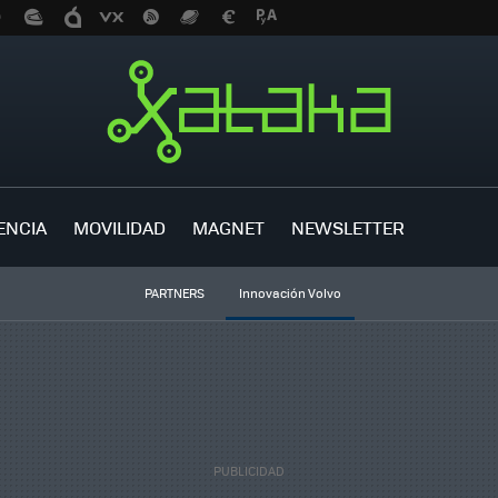
ENCIA
MOVILIDAD
MAGNET
NEWSLETTER
PARTNERS
Innovación Volvo