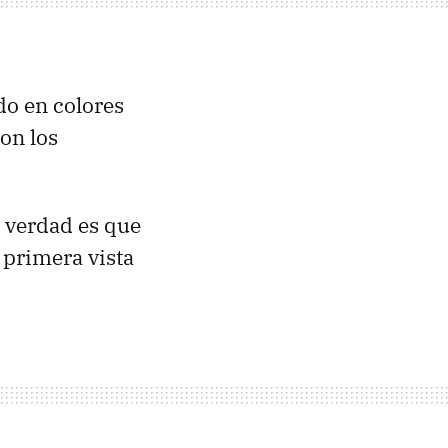
do en colores
con los
a verdad es que
 primera vista