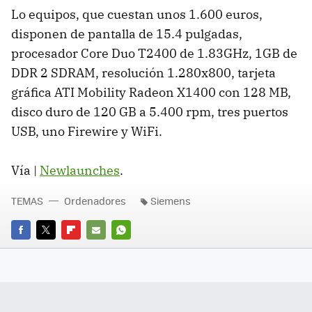
Lo equipos, que cuestan unos 1.600 euros,
disponen de pantalla de 15.4 pulgadas,
procesador Core Duo T2400 de 1.83GHz, 1GB de
DDR 2 SDRAM, resolución 1.280x800, tarjeta
gráfica ATI Mobility Radeon X1400 con 128 MB,
disco duro de 120 GB a 5.400 rpm, tres puertos
USB, uno Firewire y WiFi.
Vía |
Newlaunches
.
TEMAS
Ordenadores
Siemens
FACEBOOK
TWITTER
FLIPBOARD
E-
WHATSAPP
MAIL