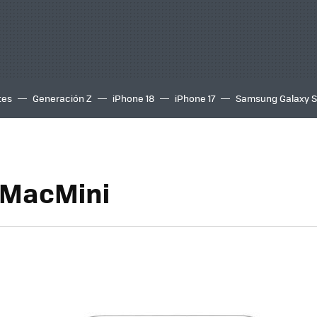
tes
Generación Z
iPhone 18
iPhone 17
Samsung Galaxy 
 MacMini