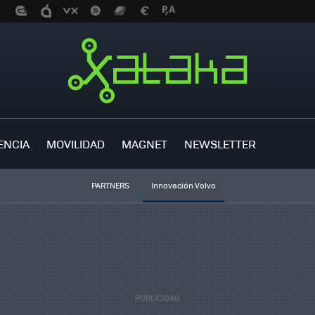
ENCIA
MOVILIDAD
MAGNET
NEWSLETTER
PARTNERS
Innovación Volvo