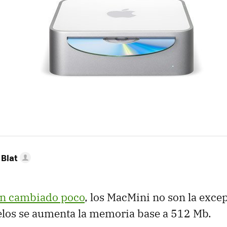
Blat
an cambiado poco
, los MacMini no son la exce
elos se aumenta la memoria base a 512 Mb.