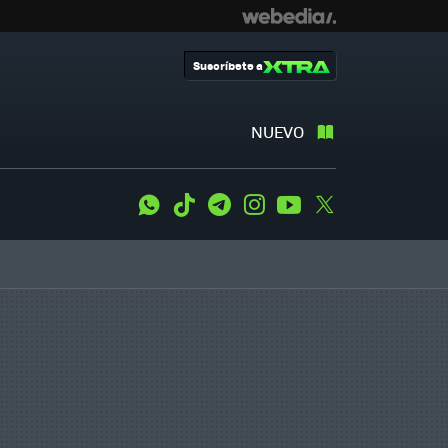
Suscríbete a
NUEVO
WhatsApp
Tiktok
Telegram
Instagram
Youtube
Twitter