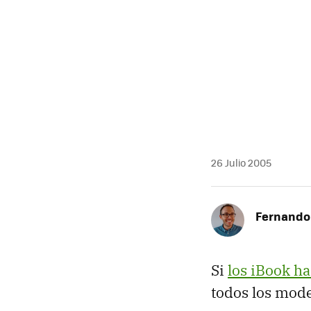
26 Julio 2005
Fernando 
Si
los iBook h
todos los mod