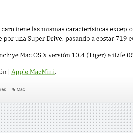
caro tiene las mismas características excepto
 por una Super Drive, pasando a costar 719 e
ncluye Mac OS X versión 10.4 (Tiger) e iLife 0
ón |
Apple MacMini
.
res
Mac