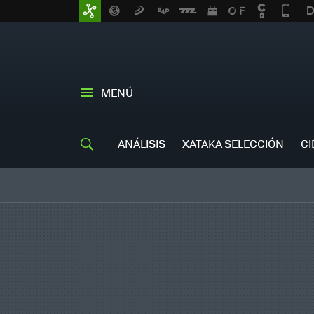
MENÚ
ANÁLISIS
XATAKA SELECCIÓN
CI