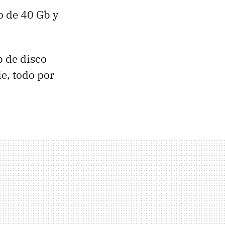
ro de 40 Gb y
b de disco
e, todo por