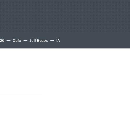
S26
Café
Jeff Bezos
IA