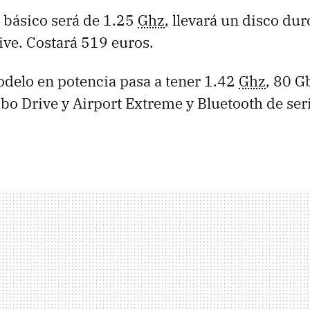
 básico será de 1.25
Ghz
, llevará un disco du
ve. Costará 519 euros.
odelo en potencia pasa a tener 1.42
Ghz
, 80 G
o Drive y Airport Extreme y Bluetooth de seri