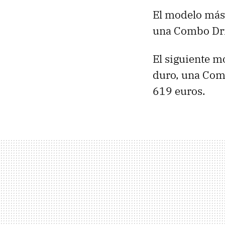
El modelo más
una Combo Dri
El siguiente m
duro, una Comb
619 euros.