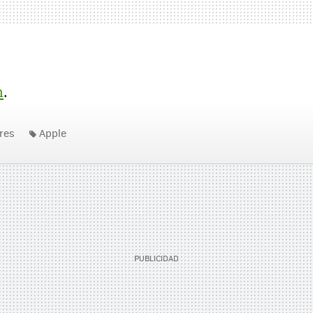
m
.
res
Apple