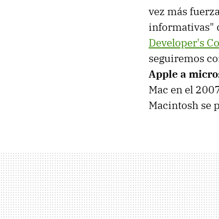
vez más fuerza
informativas" 
Developer's C
seguiremos co
Apple a micro
Mac en el 200
Macintosh se pa