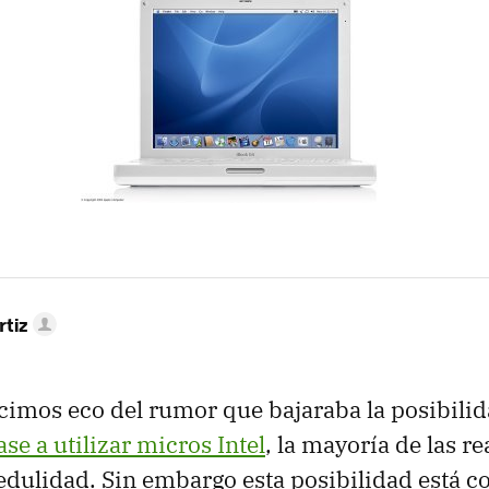
rtiz
imos eco del rumor que bajaraba la posibili
e a utilizar micros Intel
, la mayoría de las r
edulidad. Sin embargo esta posibilidad está c