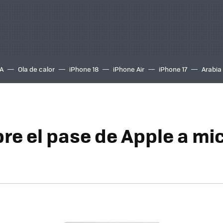
A
Ola de calor
iPhone 18
iPhone Air
iPhone 17
Arabia
re el pase de Apple a mi