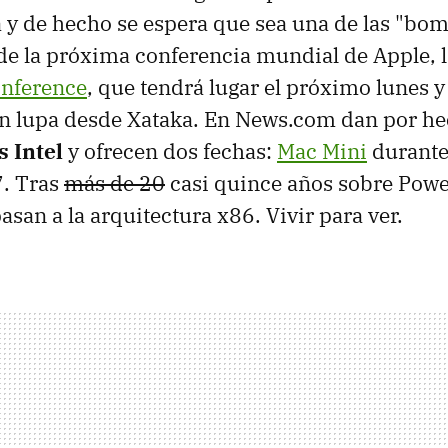
 y de hecho se espera que sea una de las "bo
de la próxima conferencia mundial de Apple, 
onference
, que tendrá lugar el próximo lunes y
n lupa desde Xataka. En News.com dan por he
s Intel
y ofrecen dos fechas:
Mac Mini
durante
7. Tras
más de 20
casi quince años sobre Powe
san a la arquitectura x86. Vivir para ver.