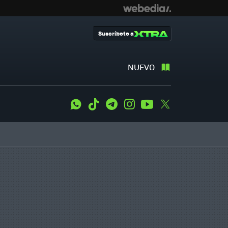
Suscríbete a
NUEVO
WhatsApp
Tiktok
Telegram
Instagram
Youtube
Twitter