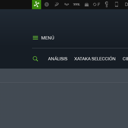
MENÚ
ANÁLISIS
XATAKA SELECCIÓN
CI