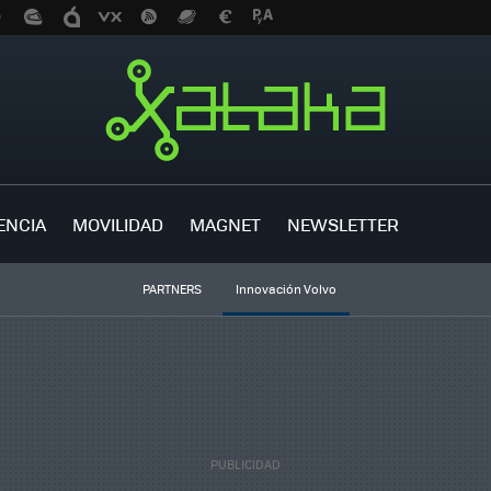
ENCIA
MOVILIDAD
MAGNET
NEWSLETTER
PARTNERS
Innovación Volvo