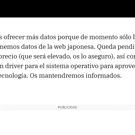
 ofrecer más datos porque de momento sólo h
enemos datos de la web japonesa. Queda pend
recio (que será elevado, os lo aseguro), así c
n driver para el sistema operativo para aprove
ecnología. Os mantendremos informados.