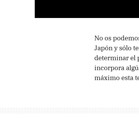
No os podemos
Japón y sólo t
determinar el p
incorpora algú
máximo esta t