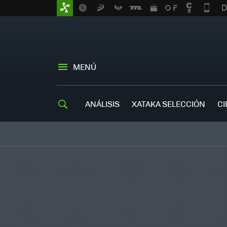
MENÚ
ANÁLISIS
XATAKA SELECCIÓN
CI