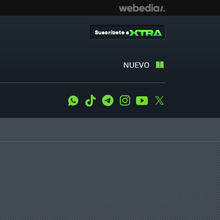
Suscríbete a
NUEVO
WhatsApp
Tiktok
Telegram
Instagram
Youtube
Twitter