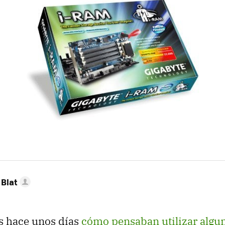
Blat
s hace unos días
cómo pensaban utilizar algun