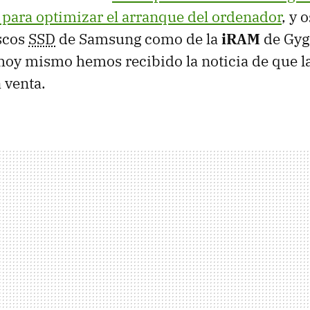
para optimizar el arranque del ordenador
, y 
iscos
SSD
de Samsung como de la
iRAM
de Gyg
hoy mismo hemos recibido la noticia de que l
 venta.