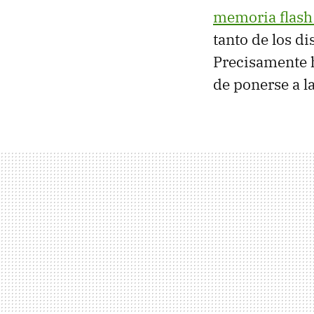
memoria flash 
tanto de los d
Precisamente 
de ponerse a la