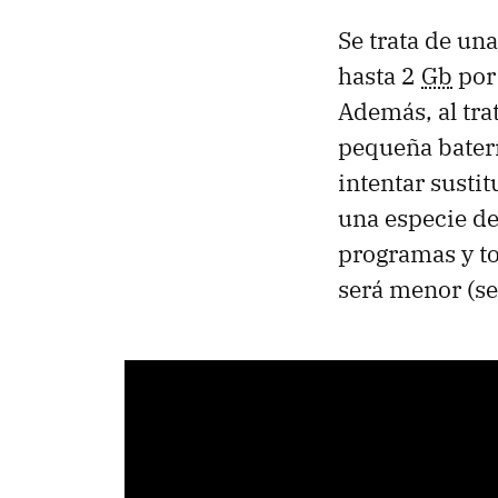
Se trata de una
hasta 2
Gb
por
Además, al tra
pequeña baterí
intentar sustit
una especie de
programas y to
será menor (se