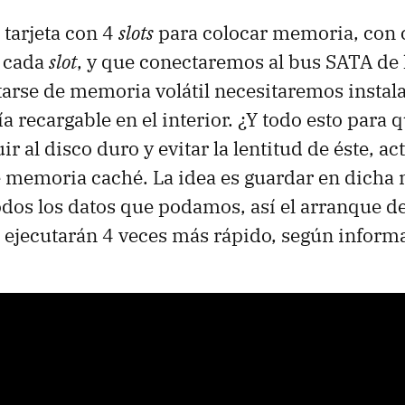
 tarjeta con 4
slots
para colocar memoria, con 
 cada
slot
, y que conectaremos al bus SATA de 
tarse de memoria volátil necesitaremos instal
a recargable en el interior. ¿Y todo esto para 
uir al disco duro y evitar la lentitud de éste, 
 memoria caché. La idea es guardar en dicha
dos los datos que podamos, así el arranque d
 ejecutarán 4 veces más rápido, según inform