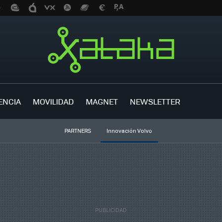
ENCIA
MOVILIDAD
MAGNET
NEWSLETTER
PARTNERS
Innovación Volvo