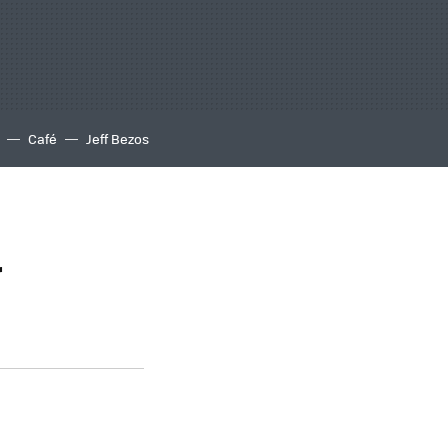
Café
Jeff Bezos
r