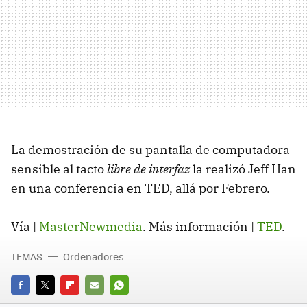
La demostración de su pantalla de computadora
sensible al tacto
libre de interfaz
la realizó Jeff Han
en una conferencia en TED, allá por Febrero.
Vía |
MasterNewmedia
. Más información |
TED
.
TEMAS
Ordenadores
FACEBOOK
TWITTER
FLIPBOARD
E-
WHATSAPP