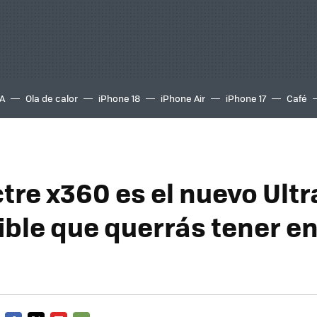
A
Ola de calor
iPhone 18
iPhone Air
iPhone 17
Café
tre x360 es el nuevo Ult
ible que querrás tener en