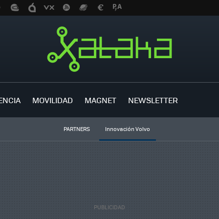
ENCIA
MOVILIDAD
MAGNET
NEWSLETTER
PARTNERS
Innovación Volvo