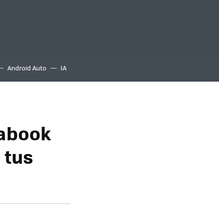
Android Auto
IA
rabook
 tus