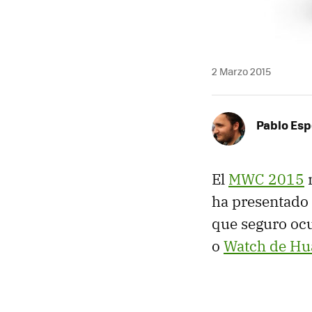
2 Marzo 2015
Pablo Es
El
MWC 2015
n
ha presentado 
que seguro ocu
o
Watch de Hu