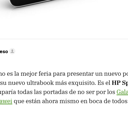
peso
o es la mejor feria para presentar un nuevo po
su nuevo ultrabook más exquisito. Es el
HP Sp
paría todas las portadas de no ser por los
Gal
awei
que están ahora mismo en boca de todos