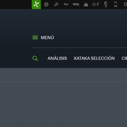
MENÚ
ANÁLISIS
XATAKA SELECCIÓN
CI