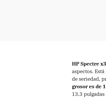
HP Spectre x
aspectos. Está
de seriedad, p
grosor es de 
13,3 pulgadas 