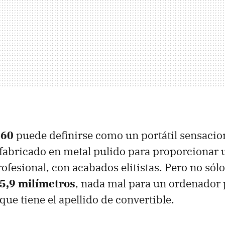
360
puede definirse como un portátil sensacion
 fabricado en metal pulido para proporcionar
rofesional, con acabados elitistas. Pero no sól
15,9 milímetros
, nada mal para un ordenador p
que tiene el apellido de convertible.