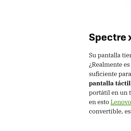
Spectre 
Su pantalla ti
¿Realmente es 
suficiente par
pantalla tácti
portátil en un
en esto
Lenovo 
convertible, e