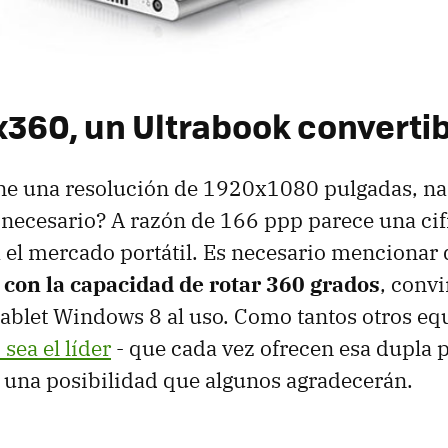
x360, un Ultrabook converti
ene una resolución de 1920x1080 pulgadas, na
necesario? A razón de 166 ppp parece una ci
a el mercado portátil. Es necesario mencionar
l con la capacidad de rotar 360 grados
, convi
 tablet Windows 8 al uso. Como tantos otros eq
sea el líder
- que cada vez ofrecen esa dupla p
s una posibilidad que algunos agradecerán.