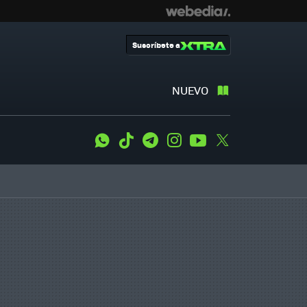
Suscríbete a
NUEVO
WhatsApp
Tiktok
Telegram
Instagram
Youtube
Twitter