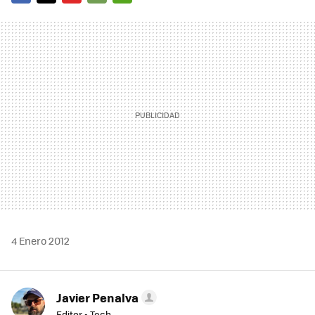
FACEBOOK
TWITTER
FLIPBOARD
E-
WHATSAPP
MAIL
4 Enero 2012
Javier Penalva
Editor - Tech