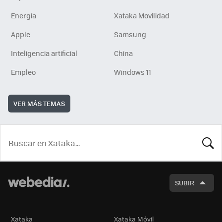
Energía
Xataka Movilidad
Apple
Samsung
Inteligencia artificial
China
Empleo
Windows 11
VER MÁS TEMAS
BUSCA
SUBIR
Xataka
Xataka Móvil