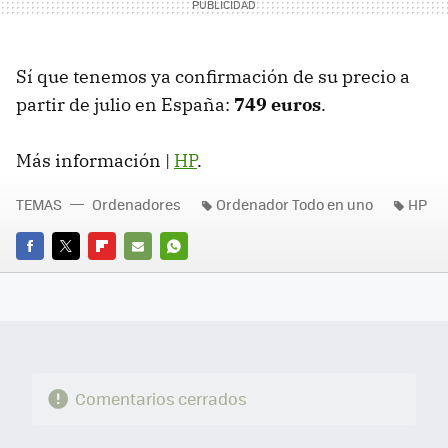
Sí que tenemos ya confirmación de su precio a
partir de julio en España:
749 euros
.
Más información |
HP
.
TEMAS
Ordenadores
Ordenador Todo en uno
HP
FACEBOOK
TWITTER
FLIPBOARD
E-
WHATSAPP
MAIL
Comentarios cerrados