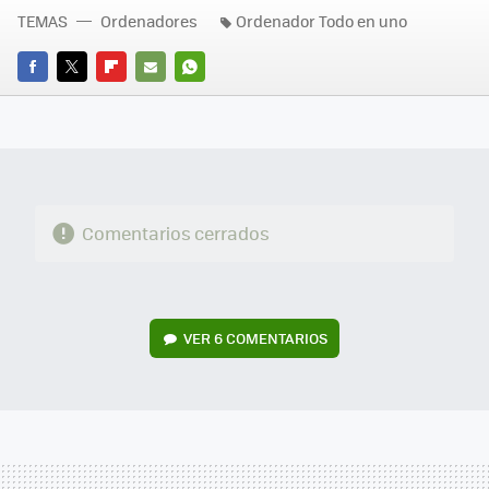
TEMAS
Ordenadores
Ordenador Todo en uno
FACEBOOK
TWITTER
FLIPBOARD
E-
WHATSAPP
MAIL
Comentarios cerrados
VER
6 COMENTARIOS