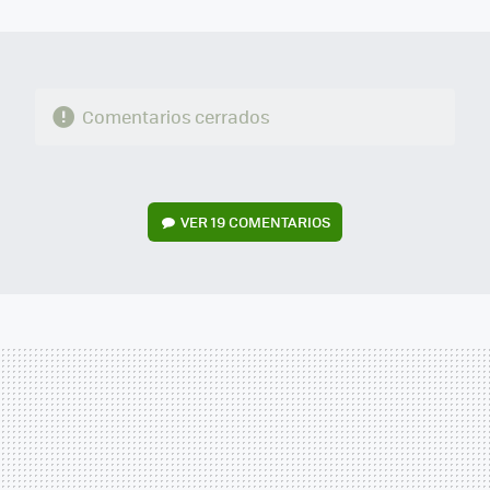
MAIL
Comentarios cerrados
VER
19 COMENTARIOS