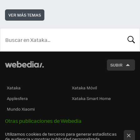
VER MÁS TEMAS
BUSCA
SUBIR
Xataka
Xataka Móvil
Applesfera
Xataka Smart Home
Mundo Xiaomi
Otras publicaciones de Webedia
Utilizamos cookies de terceros para generar estadísticas
de audiencia y mostrar publicidad personalizada