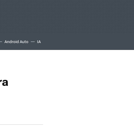
Android Auto
IA
ra