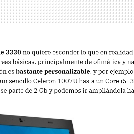
de 3330
no quiere esconder lo que en realidad 
areas básicas, principalmente de ofimática y n
ión es
bastante personalizable
, y por ejempl
 un sencillo Celeron 1007U hasta un Core i5
e parte de 2 Gb y podemos ir ampliándola ha