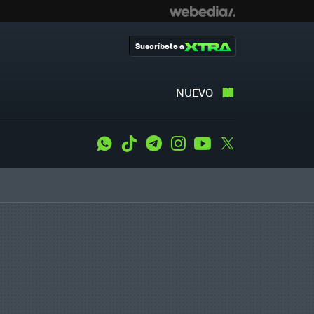
Suscríbete a
NUEVO
WhatsApp
Tiktok
Telegram
Instagram
Youtube
Twitter