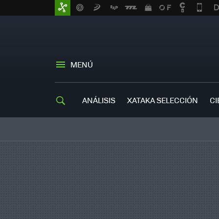
MENÚ
ANÁLISIS
XATAKA SELECCIÓN
CI