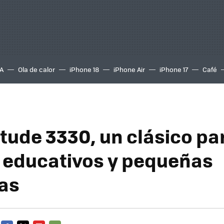
A
Ola de calor
iPhone 18
iPhone Air
iPhone 17
Café
itude 3330, un clásico pa
 educativos y pequeñas
as