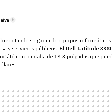
nalva
alimentando su gama de equipos informáticos
esa y servicios públicos. El
Dell Latitude 333
ortátil con pantalla de 13.3 pulgadas que pue
dólares.