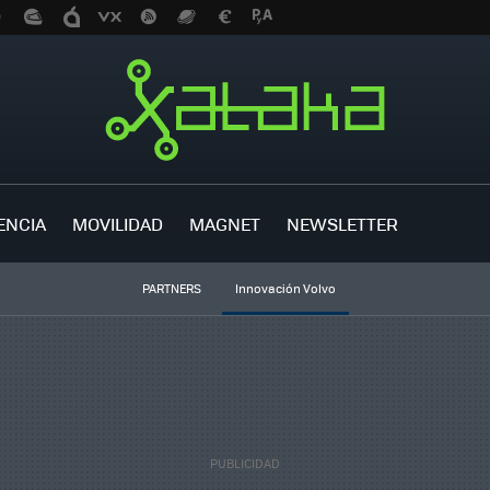
ENCIA
MOVILIDAD
MAGNET
NEWSLETTER
PARTNERS
Innovación Volvo