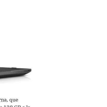
rna, que