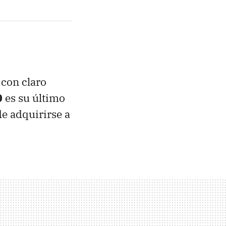
 con claro
0
es su último
de adquirirse a