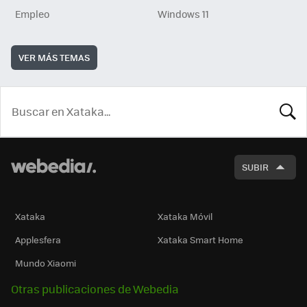
Empleo
Windows 11
VER MÁS TEMAS
BUSCA
SUBIR
Xataka
Xataka Móvil
Applesfera
Xataka Smart Home
Mundo Xiaomi
Otras publicaciones de Webedia