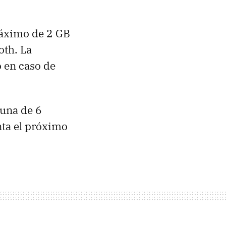
máximo de 2 GB
oth. La
o en caso de
 una de 6
nta el próximo