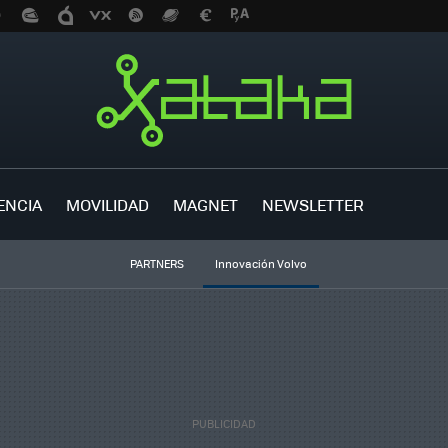
ENCIA
MOVILIDAD
MAGNET
NEWSLETTER
PARTNERS
Innovación Volvo