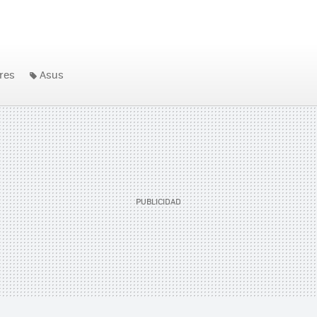
res
Asus