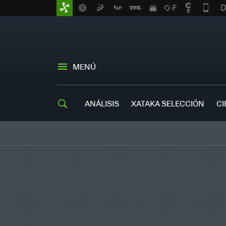
MENÚ
ANÁLISIS
XATAKA SELECCIÓN
CI