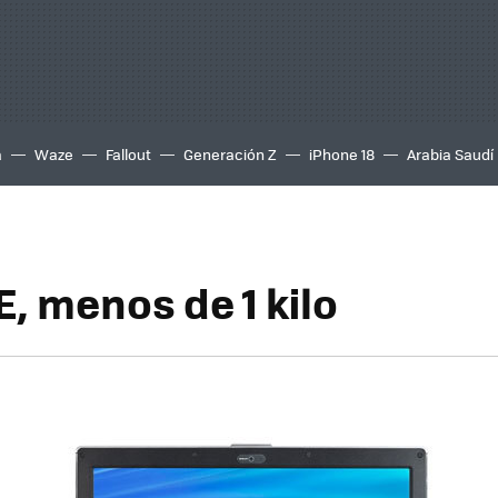
a
Waze
Fallout
Generación Z
iPhone 18
Arabia Saudí
, menos de 1 kilo