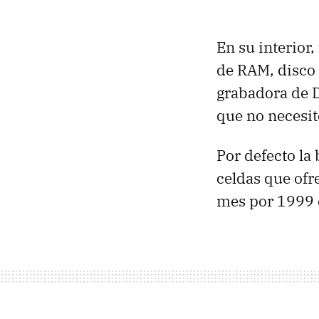
En su interio
de RAM, disco 
grabadora de D
que no necesit
Por defecto la
celdas que ofr
mes por 1999 