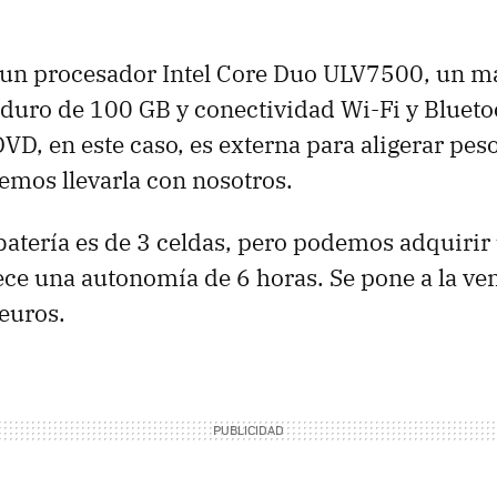
r, un procesador Intel Core Duo ULV7500, un 
duro de 100 GB y conectividad Wi-Fi y Blueto
VD, en este caso, es externa para aligerar pes
emos llevarla con nosotros.
 batería es de 3 celdas, pero podemos adquirir
ece una autonomía de 6 horas. Se pone a la ve
euros.