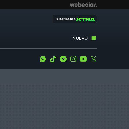
Suscríbete a
NUEVO
WhatsApp
Tiktok
Telegram
Instagram
Youtube
Twitter