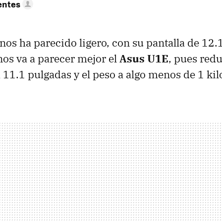
entes
nos ha parecido ligero, con su pantalla de 12.
 nos va a parecer mejor el
Asus U1E
, pues red
a 11.1 pulgadas y el peso a algo menos de 1 kil