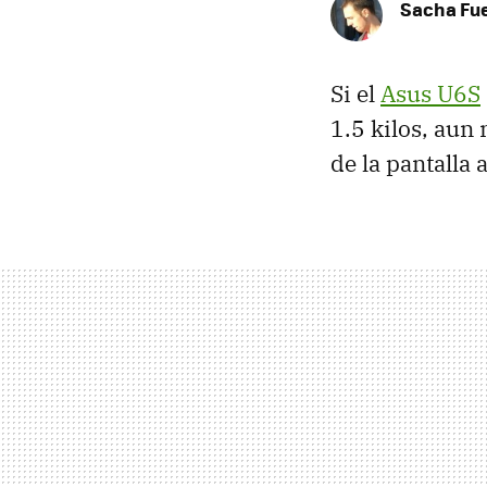
Sacha Fu
Si el
Asus U6S
1.5 kilos, aun
de la pantalla 