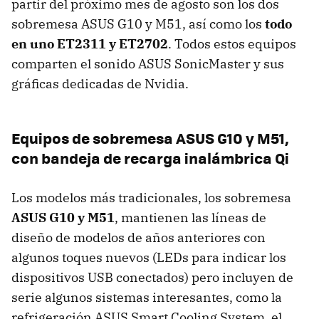
partir del próximo mes de agosto son los dos
sobremesa ASUS G10 y M51, así como los
todo
en uno ET2311 y ET2702
. Todos estos equipos
comparten el sonido ASUS SonicMaster y sus
gráficas dedicadas de Nvidia.
Equipos de sobremesa ASUS G10 y M51,
con bandeja de recarga inalámbrica Qi
Los modelos más tradicionales, los sobremesa
ASUS G10 y M51
, mantienen las líneas de
diseño de modelos de años anteriores con
algunos toques nuevos (LEDs para indicar los
dispositivos USB conectados) pero incluyen de
serie algunos sistemas interesantes, como la
refrigeración ASUS Smart Cooling System, el