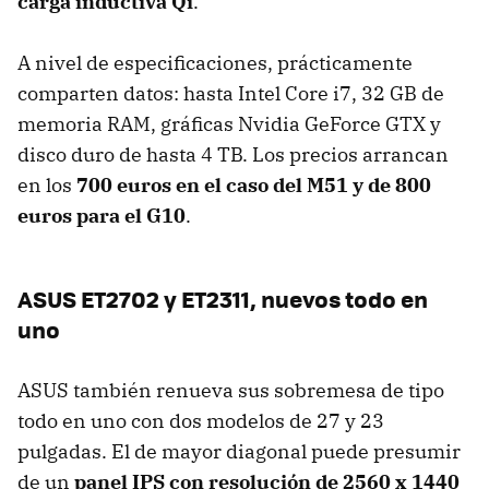
carga inductiva Qi
.
A nivel de especificaciones, prácticamente
comparten datos: hasta Intel Core i7, 32 GB de
memoria RAM, gráficas Nvidia GeForce GTX y
disco duro de hasta 4 TB. Los precios arrancan
en los
700 euros en el caso del M51 y de 800
euros para el G10
.
ASUS ET2702 y ET2311, nuevos todo en
uno
ASUS también renueva sus sobremesa de tipo
todo en uno con dos modelos de 27 y 23
pulgadas. El de mayor diagonal puede presumir
de un
panel IPS con resolución de 2560 x 1440