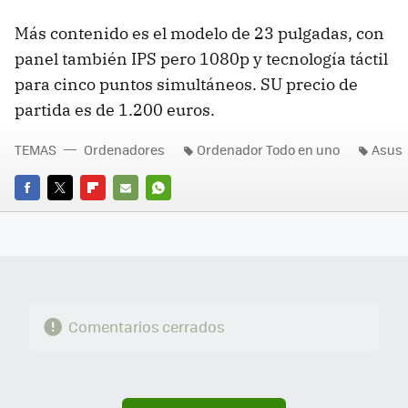
Más contenido es el modelo de 23 pulgadas, con
panel también IPS pero 1080p y tecnología táctil
para cinco puntos simultáneos. SU precio de
partida es de 1.200 euros.
TEMAS
Ordenadores
Ordenador Todo en uno
Asus
FACEBOOK
TWITTER
FLIPBOARD
E-
WHATSAPP
MAIL
Comentarios cerrados