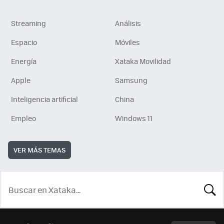
Streaming
Análisis
Espacio
Móviles
Energía
Xataka Movilidad
Apple
Samsung
Inteligencia artificial
China
Empleo
Windows 11
VER MÁS TEMAS
BUSCA