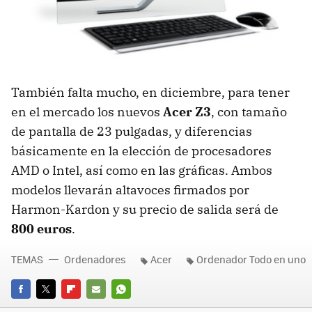
También falta mucho, en diciembre, para tener
en el mercado los nuevos
Acer Z3
, con tamaño
de pantalla de 23 pulgadas, y diferencias
básicamente en la elección de procesadores
AMD o Intel, así como en las gráficas. Ambos
modelos llevarán altavoces firmados por
Harmon-Kardon y su precio de salida será de
800 euros
.
TEMAS
Ordenadores
Acer
Ordenador Todo en uno
FACEBOOK
TWITTER
FLIPBOARD
E-
WHATSAPP