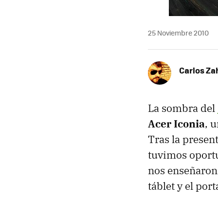
25 Noviembre 2010
Carlos Z
La sombra del
Acer Iconia
, 
Tras la presen
tuvimos oportu
nos enseñaron
táblet y el port