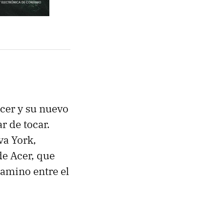
Acer y su nuevo
ar de tocar.
va York,
de Acer, que
amino entre el