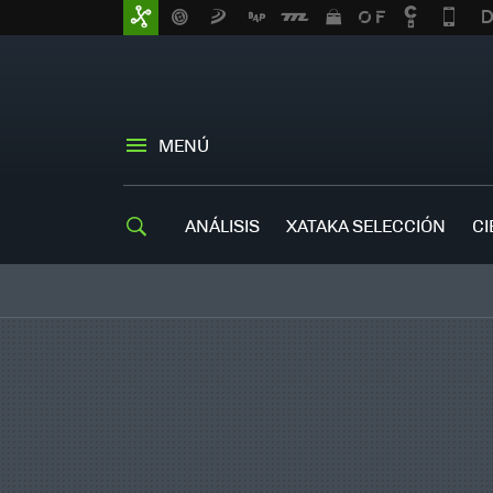
MENÚ
ANÁLISIS
XATAKA SELECCIÓN
CI