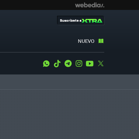
Suscríbete a
NUEVO
WhatsApp
Tiktok
Telegram
Instagram
Youtube
Twitter