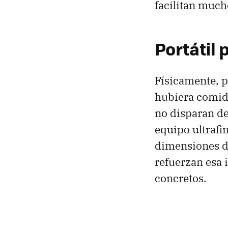
facilitan much
Portátil 
Físicamente, p
hubiera comido
no disparan d
equipo ultrafin
dimensiones 
refuerzan esa
concretos.