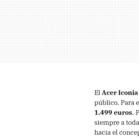
El
Acer Iconia
público. Para 
1.499 euros
. 
siempre a toda
hacia el concep