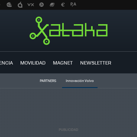
ENCIA
MOVILIDAD
MAGNET
NEWSLETTER
PARTNERS
Innovación Volvo