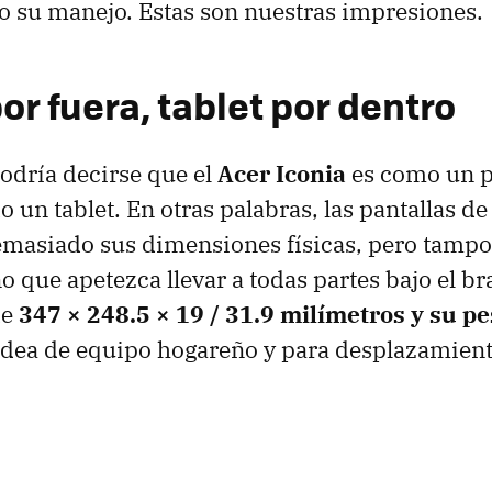
o su manejo. Estas son nuestras impresiones.
por fuera, tablet por dentro
odría decirse que el
Acer Iconia
es como un po
 un tablet. En otras palabras, las pantallas d
emasiado sus dimensiones físicas, pero tampo
o que apetezca llevar a todas partes bajo el br
de
347 × 248.5 × 19 / 31.9 milímetros y su pe
 idea de equipo hogareño y para desplazamien