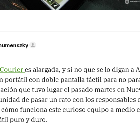
ahumenszky
Courier
es alargada, y si no que se lo digan a 
un portátil con doble pantalla táctil para no par
tación que tuvo lugar el pasado martes en Nue
nidad de pasar un rato con los responsables 
 cómo funciona este curioso equipo a medio c
átil puro y duro.