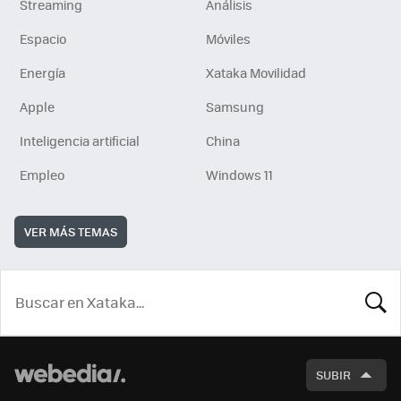
Streaming
Análisis
Espacio
Móviles
Energía
Xataka Movilidad
Apple
Samsung
Inteligencia artificial
China
Empleo
Windows 11
VER MÁS TEMAS
BUSCA
SUBIR