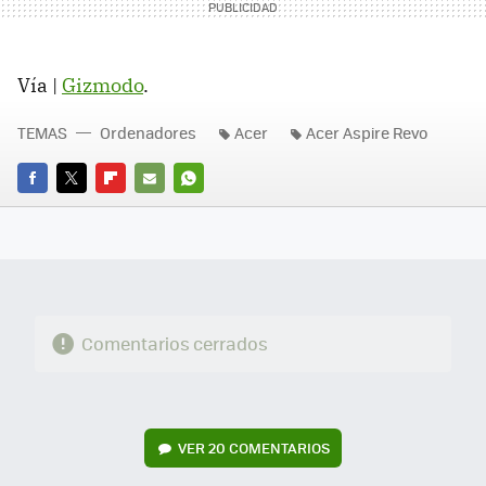
Vía |
Gizmodo
.
TEMAS
Ordenadores
Acer
Acer Aspire Revo
FACEBOOK
TWITTER
FLIPBOARD
E-
WHATSAPP
MAIL
Comentarios cerrados
VER
20 COMENTARIOS