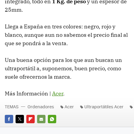
integrado, todo en
1 Kg. de peso
y un espesor de
25mm.
Llega a España en tres colores: negro, rojo y
blanco, aunque aun no sabemos el precio final al
que se pondrá a la venta.
Una buena opción para los que aun buscan un
ultraportátil a, suponemos, buen precio, como
suele ofrecernos la marca.
Más Información |
Acer
.
TEMAS
Ordenadores
Acer
Ultraportátiles Acer
FACEBOOK
TWITTER
FLIPBOARD
E-
WHATSAPP