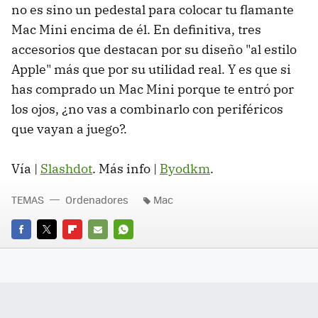
no es sino un pedestal para colocar tu flamante
Mac Mini encima de él. En definitiva, tres
accesorios que destacan por su diseño "al estilo
Apple" más que por su utilidad real. Y es que si
has comprado un Mac Mini porque te entró por
los ojos, ¿no vas a combinarlo con periféricos
que vayan a juego?.
Vía |
Slashdot
. Más info |
Byodkm
.
TEMAS
Ordenadores
Mac
FACEBOOK
TWITTER
FLIPBOARD
E-
WHATSAPP
MAIL