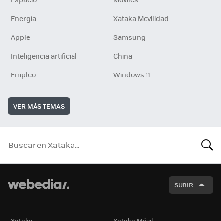
Energía
Xataka Movilidad
Apple
Samsung
Inteligencia artificial
China
Empleo
Windows 11
VER MÁS TEMAS
BUSCA
SUBIR
Xataka
Xataka Móvil