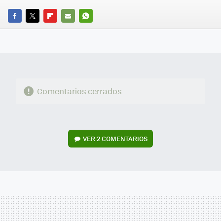
FACEBOOK
TWITTER
FLIPBOARD
E-
WHATSAPP
MAIL
Comentarios cerrados
VER
2 COMENTARIOS