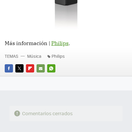
Más información |
Philips
.
TEMAS
Música
Philips
FACEBOOK
TWITTER
FLIPBOARD
E-
WHATSAPP
MAIL
Comentarios cerrados