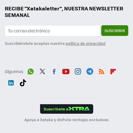
RECIBE "Xatakaletter", NUESTRA NEWSLETTER
SEMANAL
SUSCRIBIR
Suscribiéndote aceptas nuestra
política de privacidad
Síguenos
Wh
Twit
Fac
You
Inst
Tele
RSS
Flip
ats
ter
ebo
tub
agr
gra
boa
Link
Tikt
App
ok
e
am
m
rd
edI
ok
Suscríbete a
n
Apoya a Xataka y disfruta ventajas exclusivas