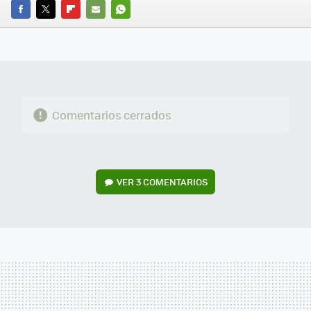
FACEBOOK
TWITTER
FLIPBOARD
E-
WHATSAPP
MAIL
Comentarios cerrados
VER
3 COMENTARIOS