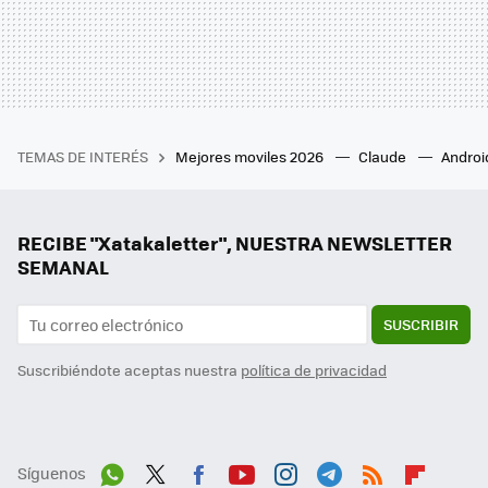
TEMAS DE INTERÉS
Mejores moviles 2026
Claude
Androi
RECIBE "Xatakaletter", NUESTRA NEWSLETTER
SEMANAL
SUSCRIBIR
Suscribiéndote aceptas nuestra
política de privacidad
Síguenos