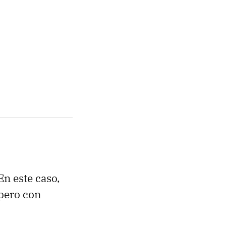
n este caso,
 pero con