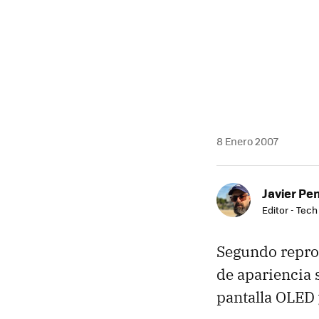
8 Enero 2007
Javier Pe
Editor - Tech
Segundo reprod
de apariencia 
pantalla OLED 