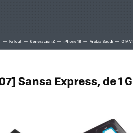
a
Fallout
Generación Z
iPhone 18
Arabia Saudí
GTA VI
07] Sansa Express, de 1 