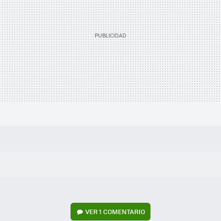
VER
1 COMENTARIO