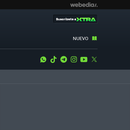
Suscríbete a
NUEVO
WhatsApp
Tiktok
Telegram
Instagram
Youtube
Twitter