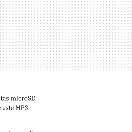
etas microSD
e este MP3