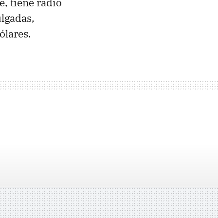
, tiene radio
lgadas,
ólares.