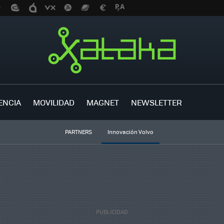
ENCIA
MOVILIDAD
MAGNET
NEWSLETTER
PARTNERS
Innovación Volvo