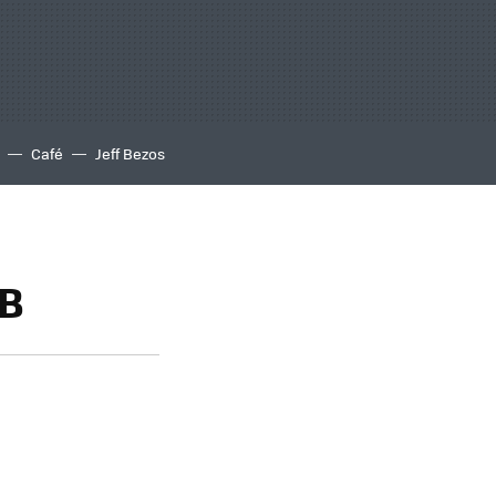
Café
Jeff Bezos
GB