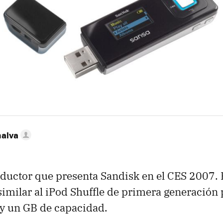
nalva
uctor que presenta Sandisk en el CES 2007. E
similar al iPod Shuffle de primera generación
y un GB de capacidad.