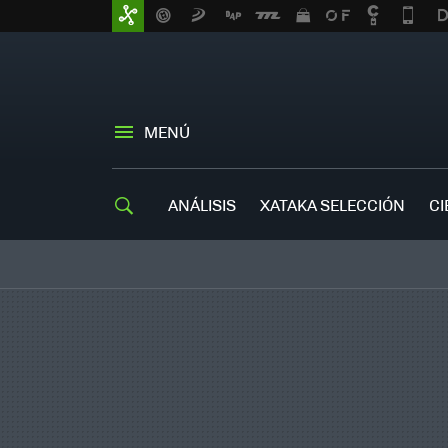
MENÚ
ANÁLISIS
XATAKA SELECCIÓN
CI