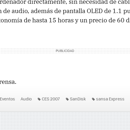
ordenador directamente, sin necesidad de cable
 de audio, además de pantalla OLED de 1.1 pu
tonomía de hasta 15 horas y un precio de 60 d
rensa.
Eventos
Audio
CES 2007
SanDisk
sansa Express