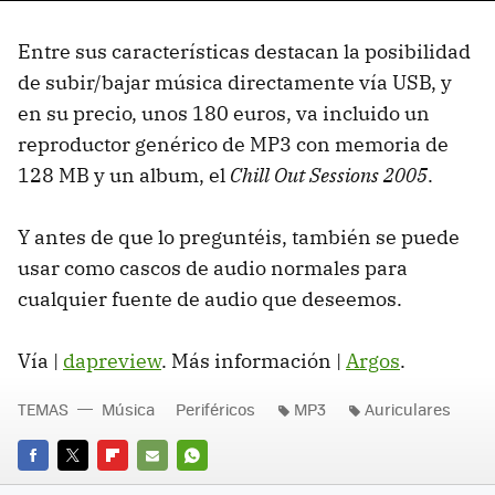
Entre sus características destacan la posibilidad
de subir/bajar música directamente vía USB, y
en su precio, unos 180 euros, va incluido un
reproductor genérico de MP3 con memoria de
128 MB y un album, el
Chill Out Sessions 2005
.
Y antes de que lo preguntéis, también se puede
usar como cascos de audio normales para
cualquier fuente de audio que deseemos.
Vía |
dapreview
. Más información |
Argos
.
TEMAS
Música
Periféricos
MP3
Auriculares
FACEBOOK
TWITTER
FLIPBOARD
E-
WHATSAPP