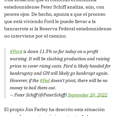
estadounidense Peter Schiff analiza, aún, con
peores ojos. De hecho, apunta a que el proceso
que está viviendo Ford le puede llevar a la
bancarrota si la Reserva Federal estadounidense
no interviene por el camino.
#Ford
is down 11.5% so far today on a profit
warning. It will be slashing production and raising
prices to cover rising costs. Ford is likely headed for
bankruptcy and GM will likely go bankrupt again.
However, if the
#Fed
doesn't pivot, there will be no
money to bail them out.
— Peter Schiff (@PeterSchiff)
September 20, 2022
El propio Jim Farley ha descrito esta situación