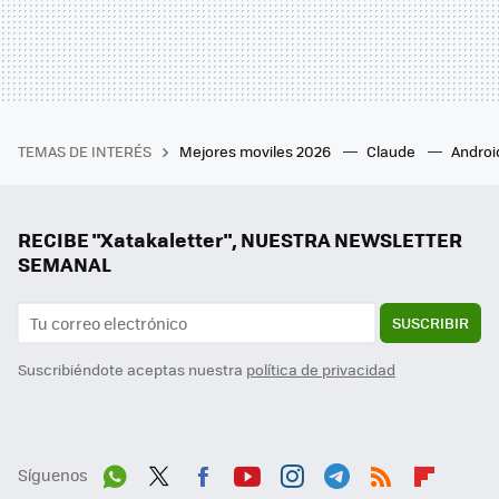
TEMAS DE INTERÉS
Mejores moviles 2026
Claude
Androi
RECIBE "Xatakaletter", NUESTRA NEWSLETTER
SEMANAL
SUSCRIBIR
Suscribiéndote aceptas nuestra
política de privacidad
Síguenos