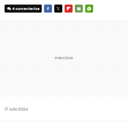
4 comentarios
FACEBOOK
TWITTER
FLIPBOARD
E-
WHATSAPP
MAIL
17 Julio 2024