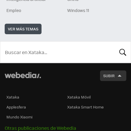
Empleo
Windows 11
VER MÁS TEMAS
BUSCA
SUBIR
Xataka
Xataka Móvil
Applesfera
Xataka Smart Home
Mundo Xiaomi
Otras publicaciones de Webedia