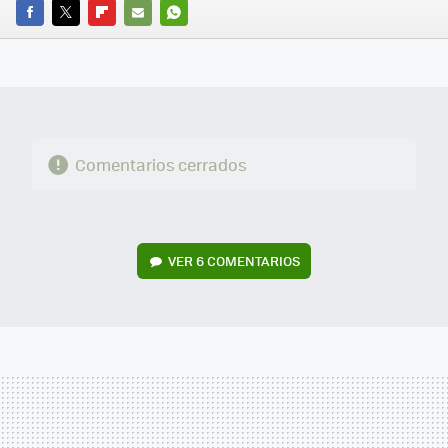
FACEBOOK
TWITTER
FLIPBOARD
E-
WHATSAPP
MAIL
Comentarios cerrados
VER
6 COMENTARIOS