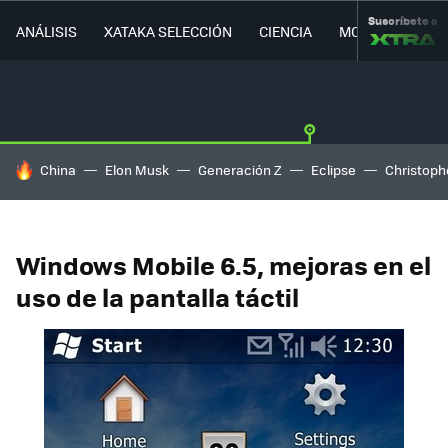
Suscríbete a
ANÁLISIS
XATAKA SELECCIÓN
CIENCIA
MOVILIDAD
HOY SE HABLA DE
China
Elon Musk
Generación Z
Eclipse
Christoph
Windows Mobile 6.5, mejoras en el
uso de la pantalla táctil