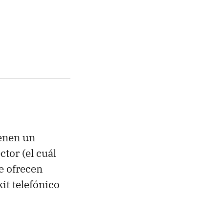
ienen un
ctor (el cuál
e ofrecen
it telefónico