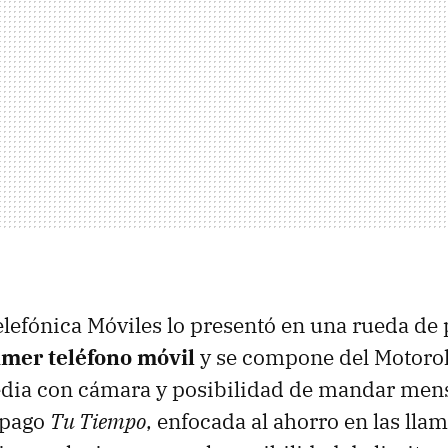
efónica Móviles lo presentó en una rueda de 
imer teléfono móvil
y se compone del Motoro
dia con cámara y posibilidad de mandar men
epago
Tu Tiempo
, enfocada al ahorro en las lla