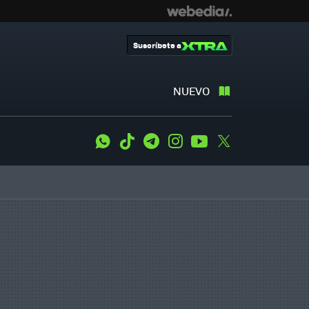
Suscríbete a
NUEVO
WhatsApp
Tiktok
Telegram
Instagram
Youtube
Twitter