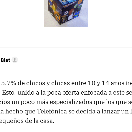
Blat
45.7% de chicos y chicas entre 10 y 14 años t
 Esto, unido a la poca oferta enfocada a este se
cios un poco más especializados que los que s
a hecho que Telefónica se decida a lanzar un k
equeños de la casa.