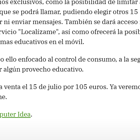
ios exclusivos, como la posibilidad de limitar 
que se podrá llamar, pudiendo elegir otros 15 
r ni enviar mensajes. También se dará acceso i
rvicio "Localízame", así como ofrecerá la posi
amas educativos en el móvil.
o ello enfocado al control de consumo, a la se
ar algún provecho educativo.
 la venta el 15 de julio por 105 euros. Ya vere
ne.
puter Idea
.