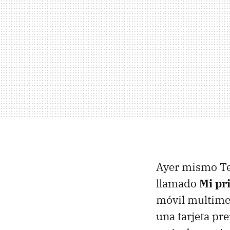
Ayer mismo Tel
llamado
Mi pr
móvil multime
una tarjeta pr