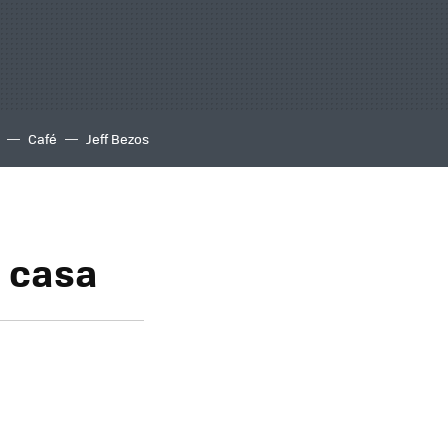
Café
Jeff Bezos
a casa