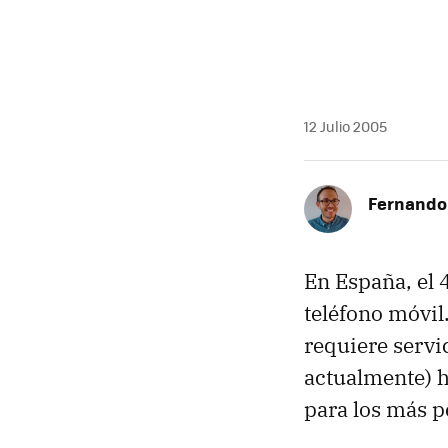
12 Julio 2005
Fernando 
En España, el 
teléfono móvil.
requiere servi
actualmente) h
para los más p