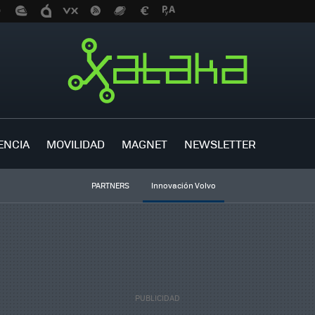
ENCIA
MOVILIDAD
MAGNET
NEWSLETTER
PARTNERS
Innovación Volvo