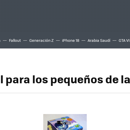
a
Fallout
Generación Z
iPhone 18
Arabia Saudí
GTA VI
l para los pequeños de l