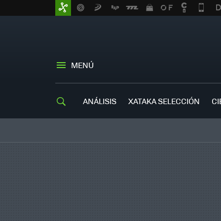
MENÚ
ANÁLISIS
XATAKA SELECCIÓN
CI