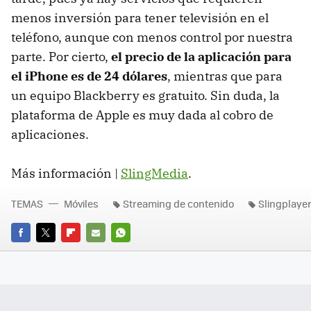
menos inversión para tener televisión en el
teléfono, aunque con menos control por nuestra
parte. Por cierto,
el precio de la aplicación para
el iPhone es de 24 dólares
, mientras que para
un equipo Blackberry es gratuito. Sin duda, la
plataforma de Apple es muy dada al cobro de
aplicaciones.
Más información |
SlingMedia
.
TEMAS
Móviles
Streaming de contenido
Slingplaye
FACEBOOK
TWITTER
FLIPBOARD
E-
WHATSAPP
MAIL