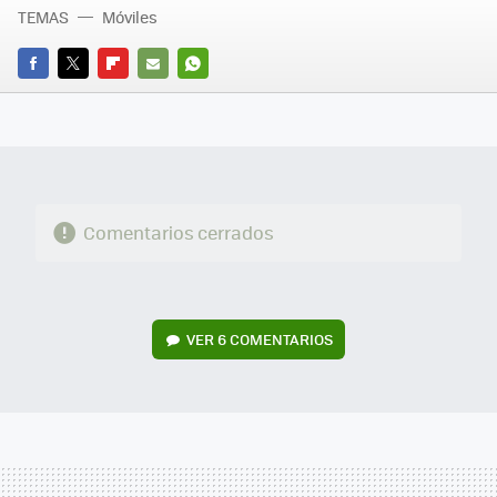
TEMAS
Móviles
FACEBOOK
TWITTER
FLIPBOARD
E-
WHATSAPP
MAIL
Comentarios cerrados
VER
6 COMENTARIOS