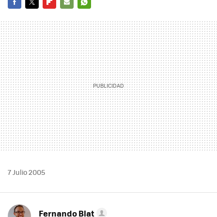
FACEBOOK
TWITTER
FLIPBOARD
E-
WHATSAPP
MAIL
7 Julio 2005
Fernando Blat