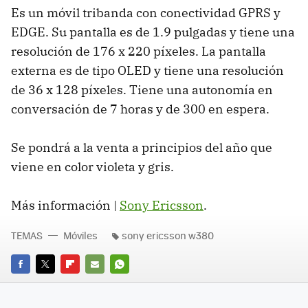
Es un móvil tribanda con conectividad GPRS y
EDGE. Su pantalla es de 1.9 pulgadas y tiene una
resolución de 176 x 220 píxeles. La pantalla
externa es de tipo OLED y tiene una resolución
de 36 x 128 píxeles. Tiene una autonomía en
conversación de 7 horas y de 300 en espera.
Se pondrá a la venta a principios del año que
viene en color violeta y gris.
Más información |
Sony Ericsson
.
TEMAS
Móviles
sony ericsson w380
FACEBOOK
TWITTER
FLIPBOARD
E-
WHATSAPP
MAIL