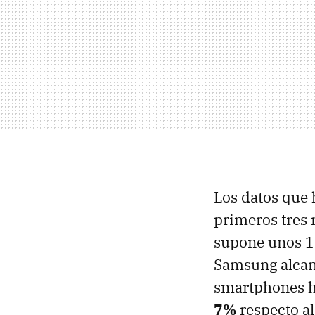
Los datos que 
primeros tres
supone unos 1
Samsung alcanz
smartphones ha
7%
respecto al