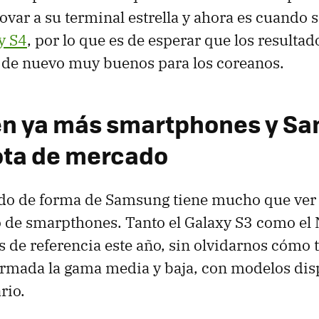
ovar a su terminal estrella y ahora es cuando s
y S4
, por lo que es de esperar que los resulta
 de nuevo muy buenos para los coreanos.
en ya más smartphones y S
ota de mercado
do de forma de Samsung tiene mucho que ver 
 de smarpthones. Tanto el Galaxy S3 como el 
s de referencia este año, sin olvidarnos cómo t
rmada la gama media y baja, con modelos dis
rio.