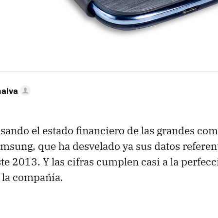
nalva
ando el estado financiero de las grandes com
amsung, que ha desvelado ya sus datos referen
te 2013. Y las cifras cumplen casi a la perfecc
 la compañía.