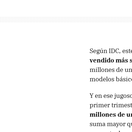
Según IDC, es
vendido más s
millones de un
modelos básic
Y en ese jugo
primer trimest
millones de 
suma mayor que