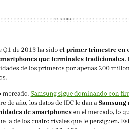
te Q1 de 2013 ha sido
el primer trimestre en 
martphones que terminales tradicionales
.
idades de los primeros por apenas 200 millon
os.
so mercado,
Samsung sigue dominando con fi
re de año, los datos de IDC le dan a
Samsung 
unidades de smartphones
en el mercado, lo q
 la de los cuatro rivales que le persiguen. E