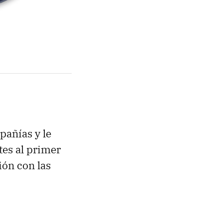
pañías y le
tes al primer
ión con las