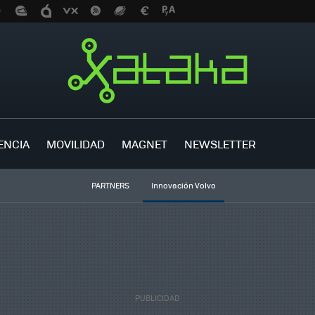
ENCIA
MOVILIDAD
MAGNET
NEWSLETTER
PARTNERS
Innovación Volvo