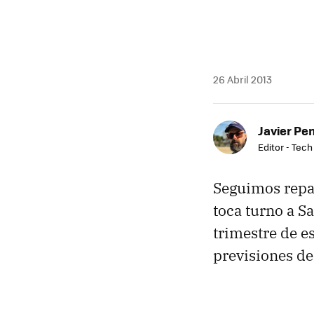
26 Abril 2013
Javier Pe
Editor - Tech
Seguimos repas
toca turno a S
trimestre de es
previsiones de