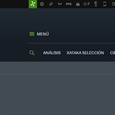
MENÚ
ANÁLISIS
XATAKA SELECCIÓN
CI