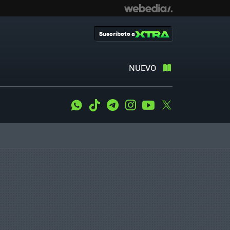
Suscríbete a
NUEVO
WhatsApp
Tiktok
Telegram
Instagram
Youtube
Twitter