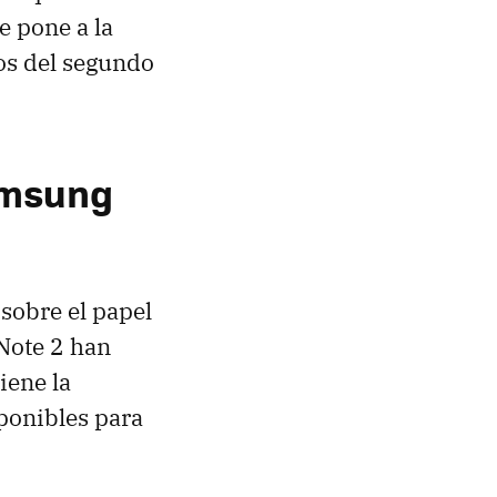
e pone a la
dos del segundo
amsung
sobre el papel
Note 2 han
iene la
ponibles para