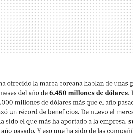
ha ofrecido la marca coreana hablan de unas 
 meses del año de
6.450 millones de dólares
.
.000 millones de dólares más que el año pasa
ó un récord de beneficios. De nuevo el merc
 sido el que más ha aportado a la empresa,
s
 año pasado. Y eso que ha sido de las compañ