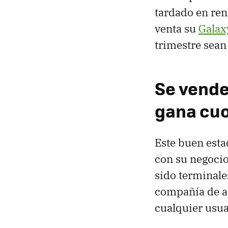
tardado en ren
venta su
Galax
trimestre sean
Se vend
gana cu
Este buen esta
con su negocio
sido terminale
compañía de a
cualquier usua