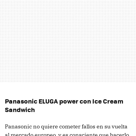
Panasonic
ELUGA
power con Ice Cream
Sandwich
Panasonic no quiere cometer fallos en su vuelta
al mercado europeo, y es consciente que hacerlo