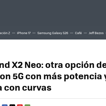
ación Z
iPhone 17
Samsung Galaxy S26
Café
Jeff Bezos
nd X2 Neo: otra opción 
on 5G con más potencia 
a con curvas