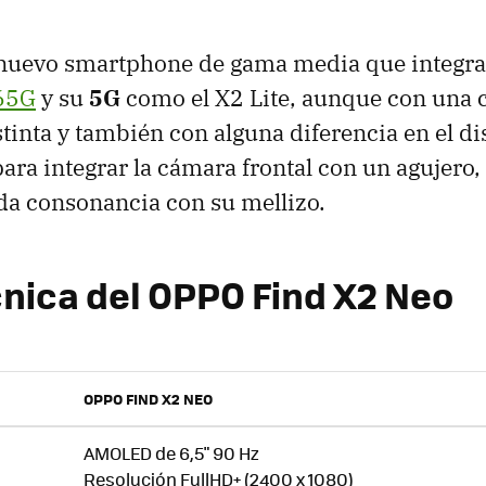
 nuevo smartphone de gama media que integra
65G
y su
5G
como el X2 Lite, aunque con una 
tinta y también con alguna diferencia en el dis
ara integrar la cámara frontal con un agujero, 
rda consonancia con su mellizo.
cnica del OPPO Find X2 Neo
OPPO FIND X2 NEO
AMOLED de 6,5" 90 Hz
Resolución FullHD+ (2400 x 1080)