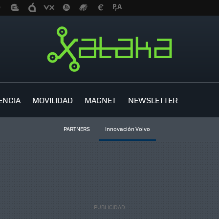
ENCIA
MOVILIDAD
MAGNET
NEWSLETTER
PARTNERS
Innovación Volvo