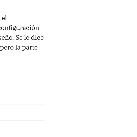
 el
configuración
eño. Se le dice
pero la parte