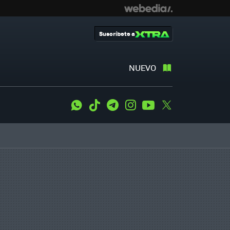
Suscríbete a
NUEVO
WhatsApp
Tiktok
Telegram
Instagram
Youtube
Twitter