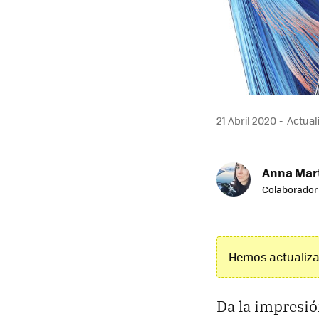
21 Abril 2020
Actuali
Anna Mar
Colaborador
Hemos actualizad
Da la impresió