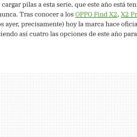
 cargar pilas a esta serie, que este año está t
unca. Tras conocer a los
OPPO Find X2
,
X2 P
 ayer, precisamente) hoy la marca hace oficia
siendo así cuatro las opciones de este año para