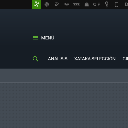
MENÚ
ANÁLISIS
XATAKA SELECCIÓN
CI