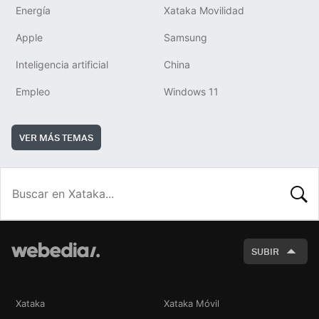
Energía
Xataka Movilidad
Apple
Samsung
Inteligencia artificial
China
Empleo
Windows 11
VER MÁS TEMAS
BUSCA
SUBIR
Xataka
Xataka Móvil