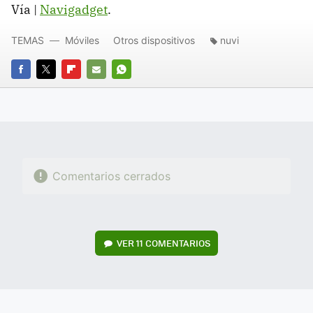
Vía |
Navigadget
.
TEMAS
Móviles
Otros dispositivos
nuvi
FACEBOOK
TWITTER
FLIPBOARD
E-
WHATSAPP
MAIL
Comentarios cerrados
VER
11 COMENTARIOS