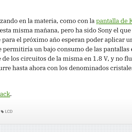
nzando en la materia, como con la
pantalla de 
esta misma mañana, pero ha sido Sony el que
 para el próximo año esperan poder aplicar u
e permitiría un bajo consumo de las pantallas 
aje de los circuitos de la misma en 1.8 V, y no fl
rre hasta ahora con los denominados cristale
ack
.
LCD