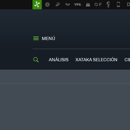
MENÚ
ANÁLISIS
XATAKA SELECCIÓN
CI