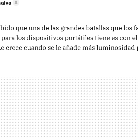
nalva
abido que una de las grandes batallas que los f
para los dispositivos portátiles tiene es con e
ue crece cuando se le añade más luminosidad 