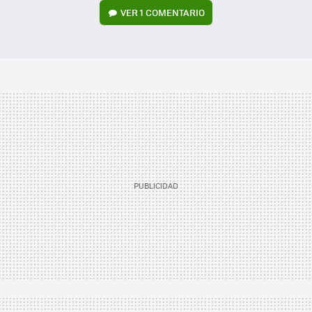
VER
1 COMENTARIO