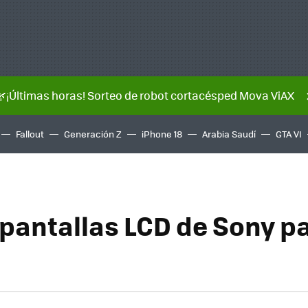
🌿¡Últimas horas! Sorteo de robot cortacésped Mova ViAX
Fallout
Generación Z
iPhone 18
Arabia Saudí
GTA VI
pantallas LCD de Sony p