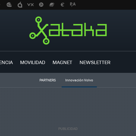
ENCIA
MOVILIDAD
MAGNET
NEWSLETTER
PARTNERS
Innovación Volvo