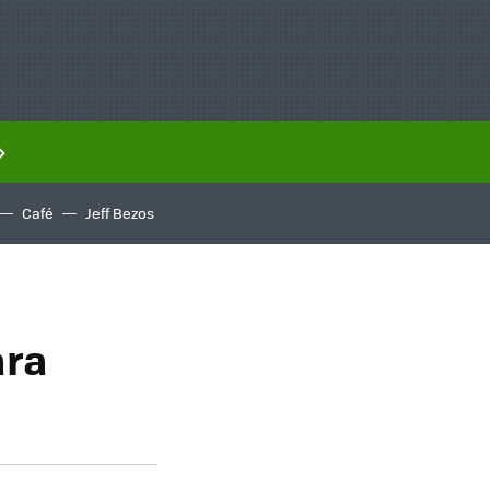
Café
Jeff Bezos
ara