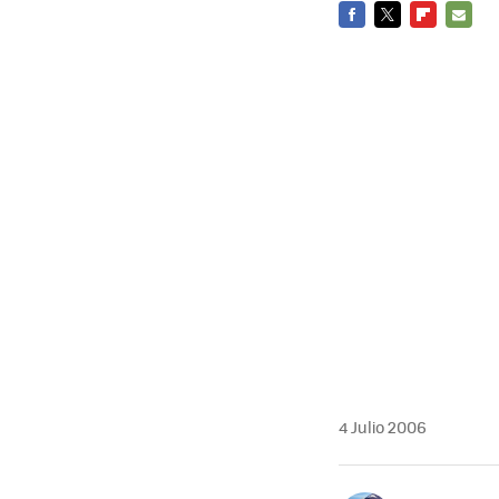
FACEBOOK
TWITTER
FLIPBOARD
E-
MAIL
4 Julio 2006