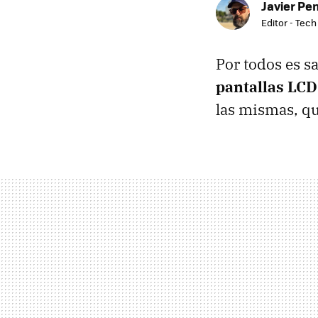
Javier Pe
Editor - Tech
Por todos es s
pantallas LCD
las mismas, q