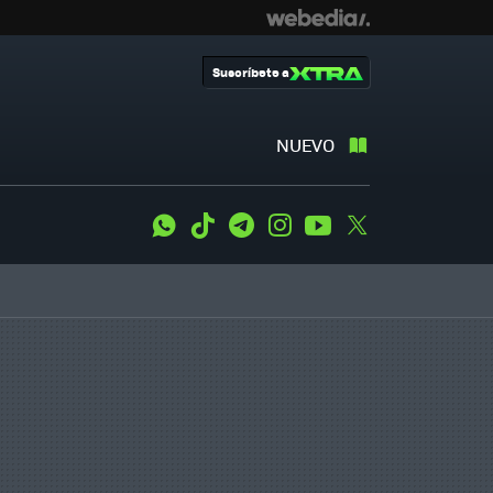
Suscríbete a
NUEVO
WhatsApp
Tiktok
Telegram
Instagram
Youtube
Twitter