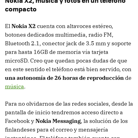
Nokia X2, música y fotos en un teléfono
compacto
El
Nokia X2
cuenta con altavoces estéreo,
botones dedicados multimedia, radio FM,
Bluetooth 2.1, conector jack de 3.5 mm y soporte
para hasta 16GB de memoria vía tarjeta
microSD. Creo que quedan pocas dudas de que
en este sentido el teléfono está bien servido, con
una autonomía de 26 horas de reproducción
de
música
.
Para no olvidarnos de las redes sociales, desde la
pantalla de inicio tendremos acceso directo a
Facebook y
Nokia Messaging
, la solución de los
finlandeses para el correo y mensajería