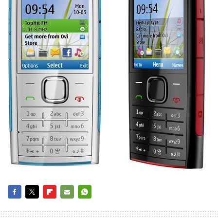
FACEBOOK
TWITTER
FLIPBOARD
E-
WHATSAPP