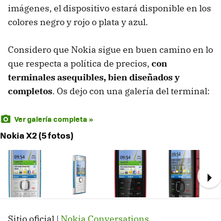
imágenes, el dispositivo estará disponible en los
colores negro y rojo o plata y azul.
Considero que Nokia sigue en buen camino en lo
que respecta a política de precios,
con
terminales asequibles, bien diseñados y
completos
. Os dejo con una galería del terminal:
Ver galería completa »
Nokia X2 (5 fotos)
Ne
Sitio oficial |
Nokia Conversations
.