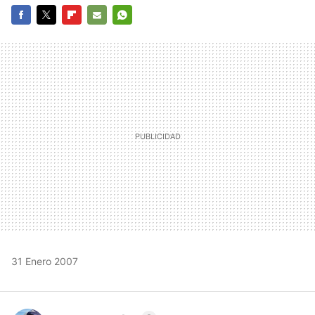
FACEBOOK
TWITTER
FLIPBOARD
E-
WHATSAPP
MAIL
31 Enero 2007