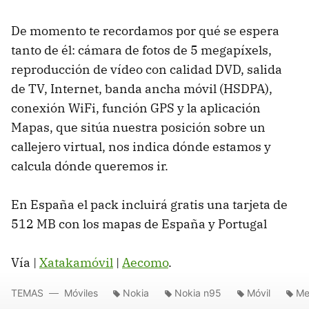
De momento te recordamos por qué se espera
tanto de él: cámara de fotos de 5 megapíxels,
reproducción de vídeo con calidad DVD, salida
de TV, Internet, banda ancha móvil (HSDPA),
conexión WiFi, función GPS y la aplicación
Mapas, que sitúa nuestra posición sobre un
callejero virtual, nos indica dónde estamos y
calcula dónde queremos ir.
En España el pack incluirá gratis una tarjeta de
512 MB con los mapas de España y Portugal
Vía |
Xatakamóvil
|
Aecomo
.
TEMAS
Móviles
Nokia
Nokia n95
Móvil
Me