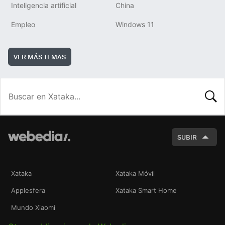
Inteligencia artificial
China
Empleo
Windows 11
VER MÁS TEMAS
BUSCA
SUBIR
Xataka
Xataka Móvil
Applesfera
Xataka Smart Home
Mundo Xiaomi