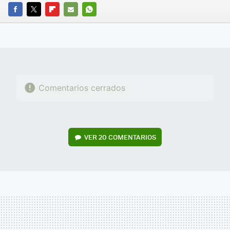
FACEBOOK
TWITTER
FLIPBOARD
E-
WHATSAPP
MAIL
Comentarios cerrados
VER
20 COMENTARIOS