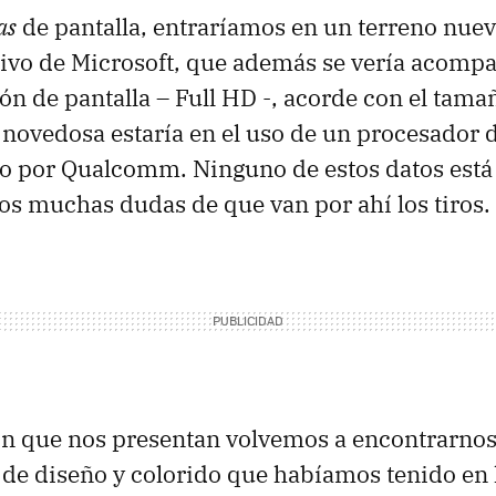
as
de pantalla, entraríamos en un terreno nuev
tivo de Microsoft, que además se vería acomp
ón de pantalla – Full HD -, acorde con el tamañ
 novedosa estaría en el uso de un procesador 
do por Qualcomm. Ninguno de estos datos está
s muchas dudas de que van por ahí los tiros.
ón que nos presentan volvemos a encontrarnos
de diseño y colorido que habíamos tenido en 