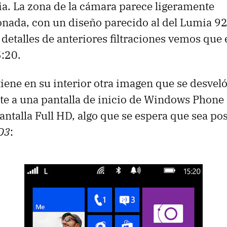
ia. La zona de la cámara parece ligeramente
nada, con un diseño parecido al del Lumia 92
talles de anteriores filtraciones vemos que e
5:20.
tiene en su interior otra imagen que se desveló
e a una pantalla de inicio de Windows Phone
antalla Full HD, algo que se espera que sea po
GD3
: