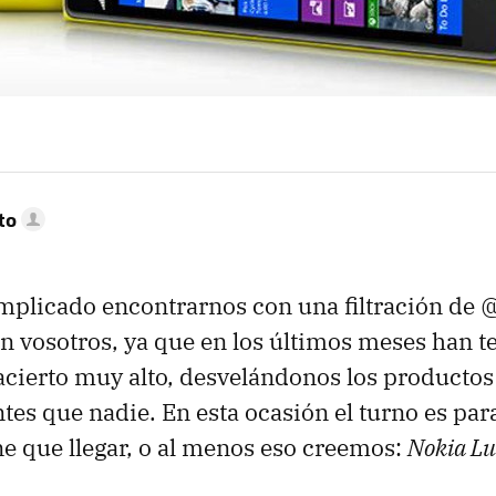
to
mplicado encontrarnos con una filtración de 
n vosotros, ya que en los últimos meses han t
acierto muy alto, desvelándonos los producto
tes que nadie. En esta ocasión el turno es par
e que llegar, o al menos eso creemos:
Nokia L