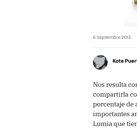
6 Septiembre 2013
Kote Puer
Nos resulta co
compartirla co
porcentaje de 
importantes an
Lumia que tien