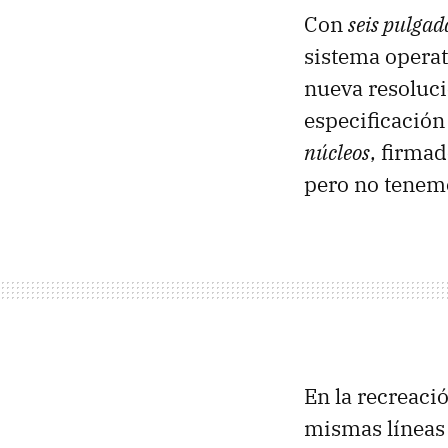
Con
seis pulgad
sistema opera
nueva resoluci
especificación
núcleos
, firma
pero no tenemo
En la recreaci
mismas líneas 