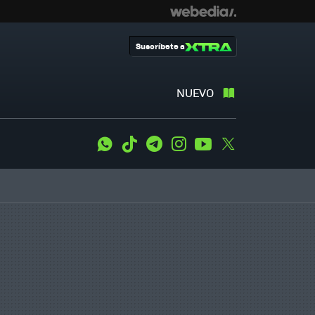
Suscríbete a
NUEVO
WhatsApp
Tiktok
Telegram
Instagram
Youtube
Twitter