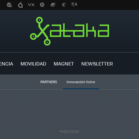
ENCIA
MOVILIDAD
MAGNET
NEWSLETTER
PARTNERS
Innovación Volvo