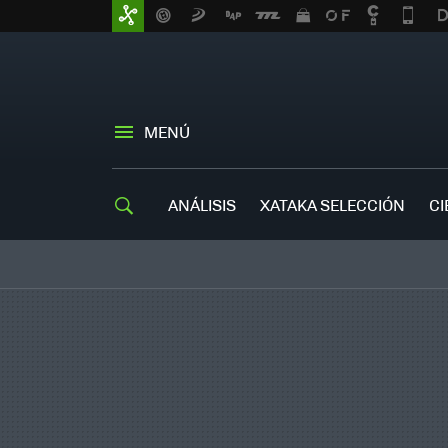
MENÚ
ANÁLISIS
XATAKA SELECCIÓN
CI