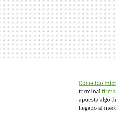
Conocido inic
terminal
firma
apuesta algo d
llegado al merc