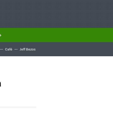
Café
Jeff Bezos
a