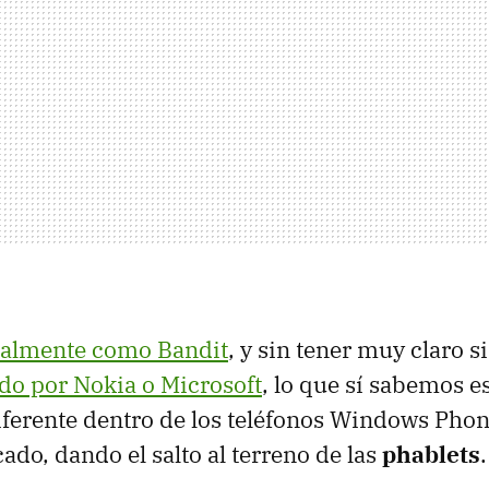
ialmente como Bandit
, y sin tener muy claro s
do por Nokia o Microsoft
, lo que sí sabemos e
iferente dentro de los teléfonos Windows Pho
ado, dando el salto al terreno de las
phablets
.