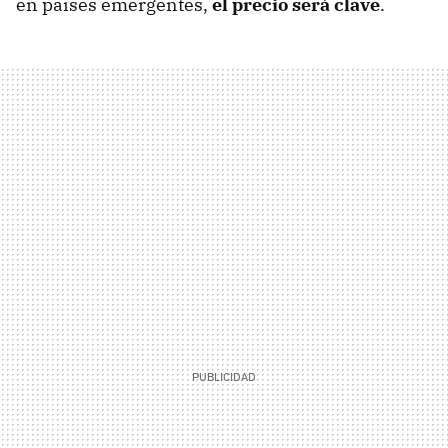
en países emergentes,
el precio será clave
.