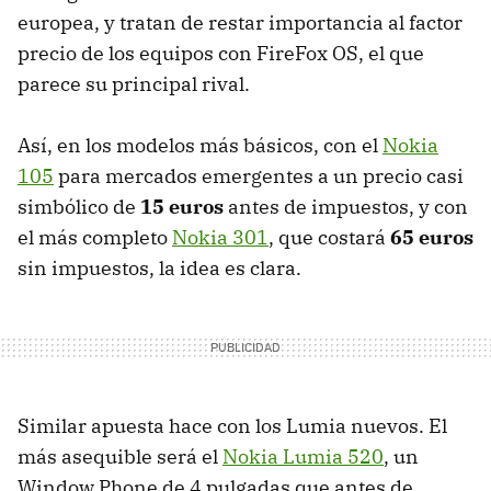
europea, y tratan de restar importancia al factor
precio de los equipos con FireFox OS, el que
parece su principal rival.
Así, en los modelos más básicos, con el
Nokia
105
para mercados emergentes a un precio casi
simbólico de
15 euros
antes de impuestos, y con
el más completo
Nokia 301
, que costará
65 euros
sin impuestos, la idea es clara.
Similar apuesta hace con los Lumia nuevos. El
más asequible será el
Nokia Lumia 520
, un
Window Phone de 4 pulgadas que antes de